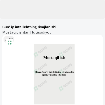
Sunʼiy intellektning rivojlanishi
Mustaqil ishlar | Iqtisodiyot
261