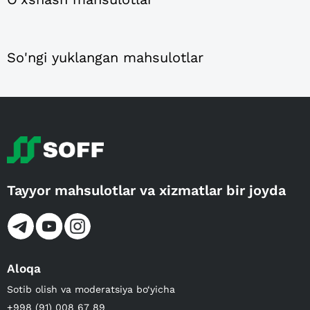
So'ngi yuklangan mahsulotlar
Tayyor mahsulotlar va xizmatlar bir joyda
Aloqa
Sotib olish va moderatsiya bo‘yicha
+998 (91) 008 67 89