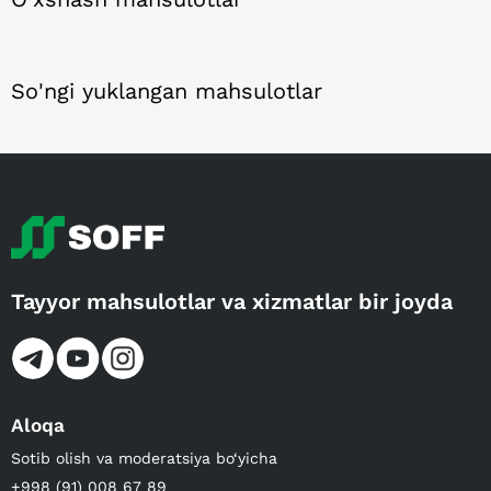
So'ngi yuklangan mahsulotlar
Tayyor mahsulotlar va xizmatlar bir joyda
Aloqa
Sotib olish va moderatsiya bo‘yicha
+998 (91) 008 67 89