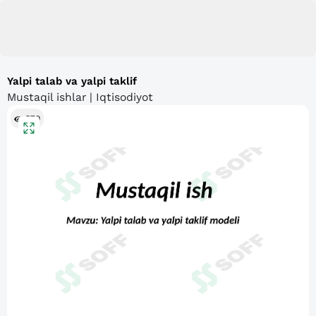
Yalpi talab va yalpi taklif
Mustaqil ishlar | Iqtisodiyot
579