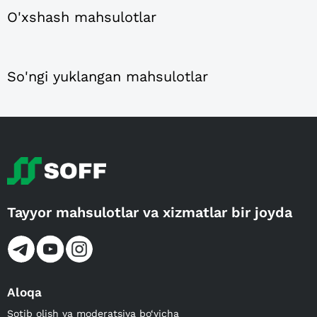
O'xshash mahsulotlar
So'ngi yuklangan mahsulotlar
Tayyor mahsulotlar va xizmatlar bir joyda
Aloqa
Sotib olish va moderatsiya bo‘yicha