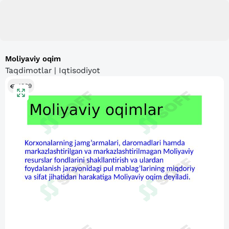
Moliyaviy oqim
Taqdimotlar | Iqtisodiyot
1389