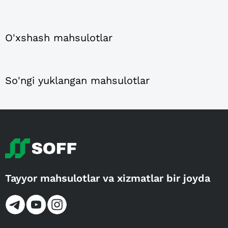
O'xshash mahsulotlar
So'ngi yuklangan mahsulotlar
Tayyor mahsulotlar va xizmatlar bir joyda