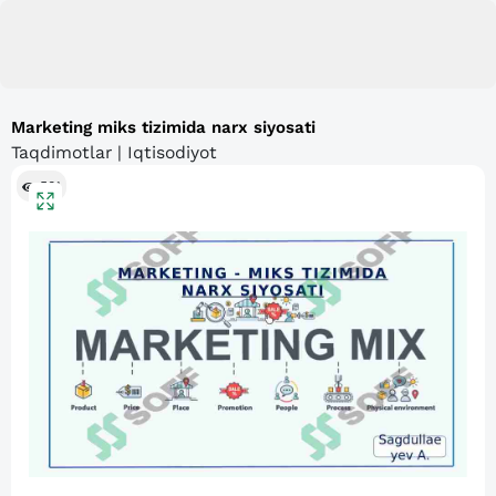
Marketing miks tizimida narx siyosati
Taqdimotlar | Iqtisodiyot
501