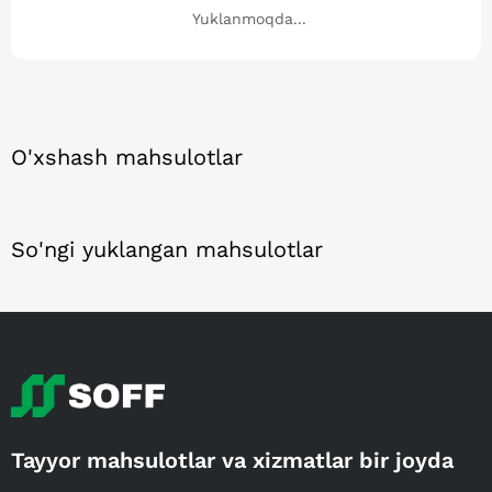
Yuklanmoqda...
O'xshash mahsulotlar
So'ngi yuklangan mahsulotlar
Tayyor mahsulotlar va xizmatlar bir joyda