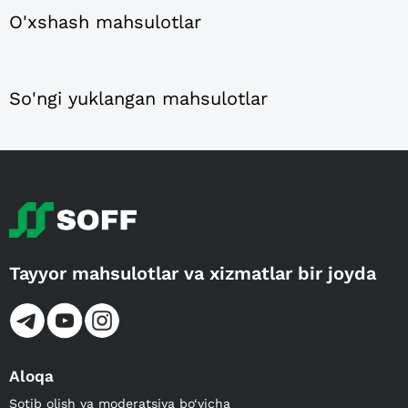
O'xshash mahsulotlar
So'ngi yuklangan mahsulotlar
Tayyor mahsulotlar va xizmatlar bir joyda
Aloqa
Sotib olish va moderatsiya bo‘yicha