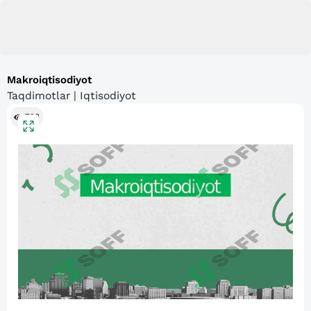
Makroiqtisodiyot
Taqdimotlar | Iqtisodiyot
723