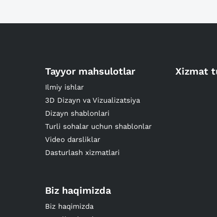
Tayyor mahsulotlar
Xizmat t
Ilmiy ishlar
3D Dizayn va Vizualizatsiya
Dizayn shablonlari
Turli sohalar uchun shablonlar
Video darsliklar
Dasturlash xizmatlari
Biz haqimizda
Biz haqimizda