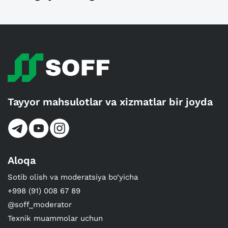
Tayyor mahsulotlar va xizmatlar bir joyda
Aloqa
Sotib olish va moderatsiya bo‘yicha
+998 (91) 008 67 89
@soff_moderator
Texnik muammolar uchun