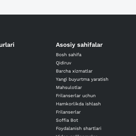
urlari
Asosiy sahifalar
Bosh sahifa
Qidiruv
Barcha xizmatlar
Yangi buyurtma yaratish
Mahsulotlar
Frilanserlar uchun
Hamkorlikda ishlash
Frilanserlar
Soffia Bot
Foydalanish shartlari