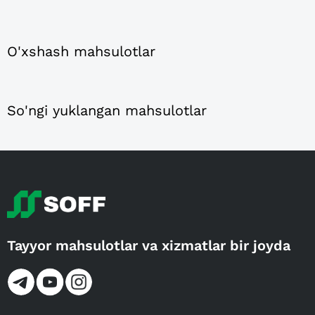
O'xshash mahsulotlar
So'ngi yuklangan mahsulotlar
Tayyor mahsulotlar va xizmatlar bir joyda