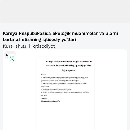
Koreya Respublikasida ekologik muammolar va ularni
bartaraf etishning iqtisodiy yo’llari
Kurs ishlari | Iqtisodiyot
87