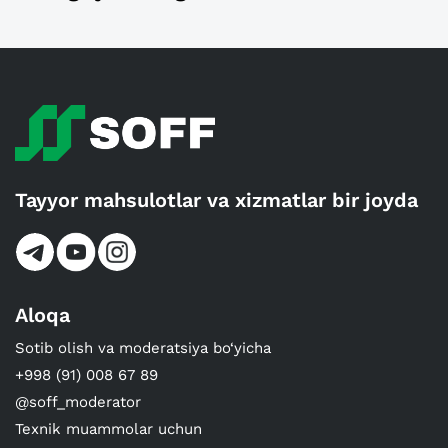
Tayyor mahsulotlar va xizmatlar bir joyda
Aloqa
Sotib olish va moderatsiya bo‘yicha
+998 (91) 008 67 89
@soff_moderator
Texnik muammolar uchun