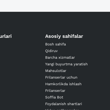
urlari
Asosiy sahifalar
Bosh sahifa
Qidiruv
Barcha xizmatlar
Yangi buyurtma yaratish
Mahsulotlar
Frilanserlar uchun
Hamkorlikda ishlash
Frilanserlar
Soffia Bot
Foydalanish shartlari