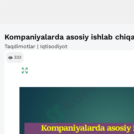
Kompaniyalarda asosiy ishlab chiqar
Taqdimotlar | Iqtisodiyot
333