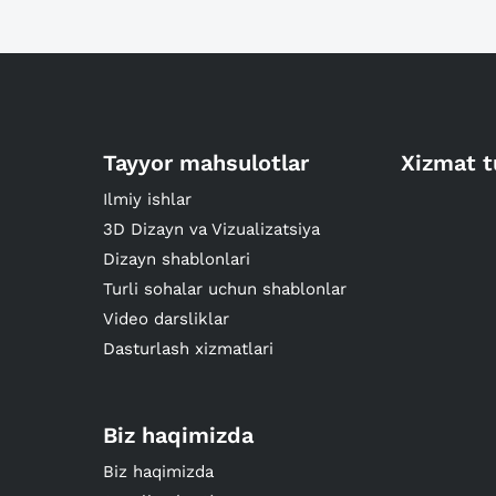
Tayyor mahsulotlar
Xizmat t
Ilmiy ishlar
3D Dizayn va Vizualizatsiya
Dizayn shablonlari
Turli sohalar uchun shablonlar
Video darsliklar
Dasturlash xizmatlari
Biz haqimizda
Biz haqimizda