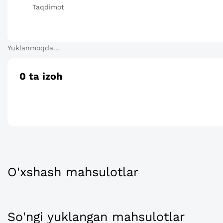
Taqdimot
Yuklanmoqda...
0
ta izoh
O'xshash mahsulotlar
So'ngi yuklangan mahsulotlar