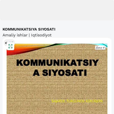
KOMMUNIKATSIYA SIYOSATI
Amaliy ishlar | Iqtisodiyot
119