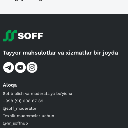
Tayyor mahsulotlar va xizmatlar bir joyda
Aloqa
Sotib olish va moderatsiya bo‘yicha
+998 (91) 008 67 89
@soff_moderator
Texnik muammolar uchun
@hr_soffhub