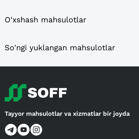
O'xshash mahsulotlar
So'ngi yuklangan mahsulotlar
Tayyor mahsulotlar va xizmatlar bir joyda