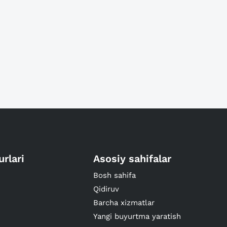
urlari
Asosiy sahifalar
Bosh sahifa
Qidiruv
Barcha xizmatlar
Yangi buyurtma yaratish