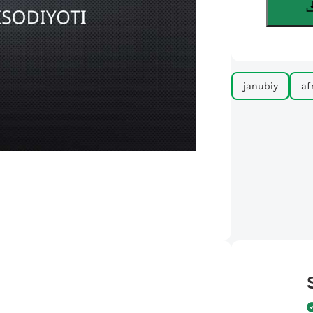
janubiy
af