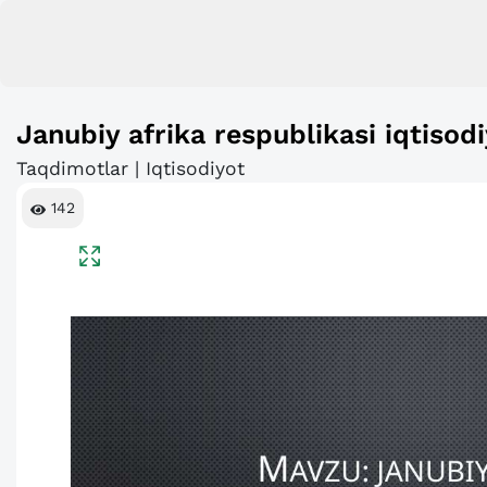
Janubiy afrika respublikasi iqtisodi
Taqdimotlar | Iqtisodiyot
142