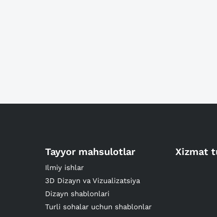
Tayyor mahsulotlar
Xizmat t
Ilmiy ishlar
3D Dizayn va Vizualizatsiya
Dizayn shablonlari
Turli sohalar uchun shablonlar