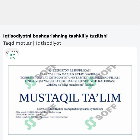
Iqtisodiyotni boshqarishning tashkiliy tuzilishi
Taqdimotlar | Iqtisodiyot
369