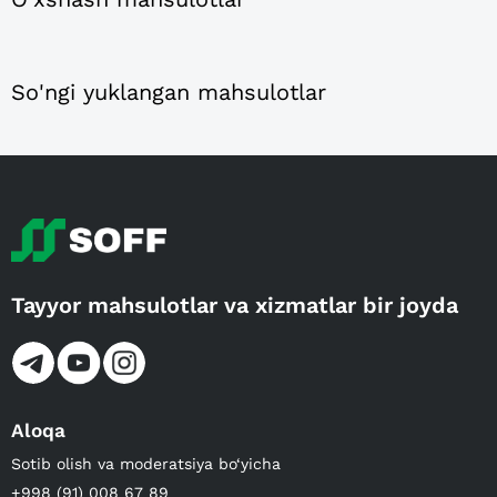
So'ngi yuklangan mahsulotlar
Tayyor mahsulotlar va xizmatlar bir joyda
Aloqa
Sotib olish va moderatsiya bo‘yicha
+998 (91) 008 67 89