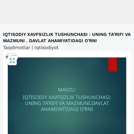
IQTISODIY XAVFSIZLIK TUSHUNCHASI : UNING TA’RIFI VA
MAZMUNI . DAVLAT AHAMIYATIDAGI O’RNI
Taqdimotlar | Iqtisodiyot
165