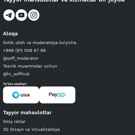
Aloqa
Sotib olish va moderatsiya bo‘yicha
+998 (91) 008 67 89
@soff_moderator
Texnik muammolar uchun
@hr_soffhub
To'lov usullari
Tayyor mahsulotlar
Ilmiy ishlar
3D Dizayn va Vizualizatsiya