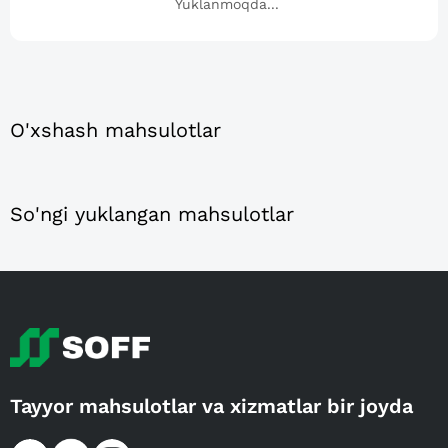
Yuklanmoqda...
O'xshash mahsulotlar
So'ngi yuklangan mahsulotlar
Tayyor mahsulotlar va xizmatlar bir joyda