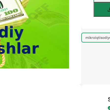
mikroiqtisodiy