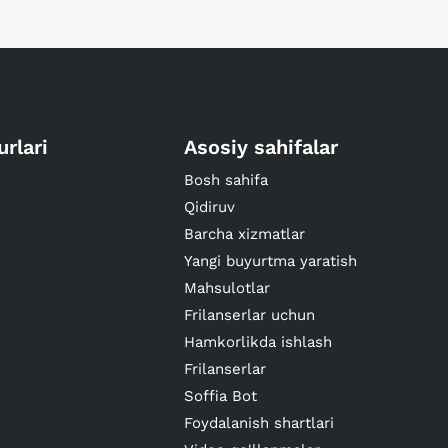
urlari
Asosiy sahifalar
Bosh sahifa
Qidiruv
Barcha xizmatlar
Yangi buyurtma yaratish
Mahsulotlar
Frilanserlar uchun
Hamkorlikda ishlash
Frilanserlar
Soffia Bot
Foydalanish shartlari