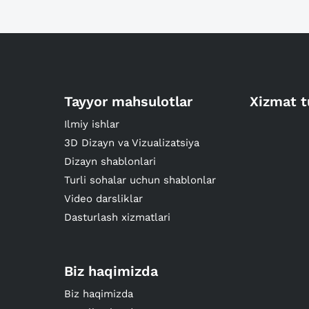
Tayyor mahsulotlar
Xizmat t
Ilmiy ishlar
3D Dizayn va Vizualizatsiya
Dizayn shablonlari
Turli sohalar uchun shablonlar
Video darsliklar
Dasturlash xizmatlari
Biz haqimizda
Biz haqimizda