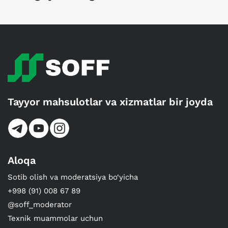
Tayyor mahsulotlar va xizmatlar bir joyda
Aloqa
Sotib olish va moderatsiya bo‘yicha
+998 (91) 008 67 89
@soff_moderator
Texnik muammolar uchun