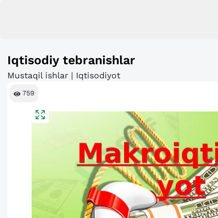
Iqtisodiy tebranishlar
Mustaqil ishlar | Iqtisodiyot
759