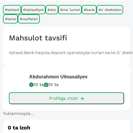
#iqtisod
#iqtisodiyot
#doc
#ma`lumot
#bank
#o`zbekiston
#tarixi
#vazifalari
Mahsulot tavsifi
Iqtisod.Bank.haqida.depozit.operatsiylar.turlari.tarixi.O`zbek
Abdurahmon
Ulmasaliyev
10
ta
15
ta
Profiliga o'tish
Yuklanmoqda...
0
ta izoh