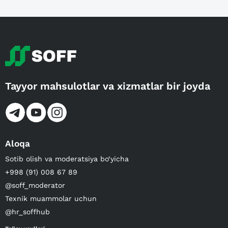
Tayyor mahsulotlar va xizmatlar bir joyda
Aloqa
Sotib olish va moderatsiya bo‘yicha
+998 (91) 008 67 89
@soff_moderator
Texnik muammolar uchun
@hr_soffhub