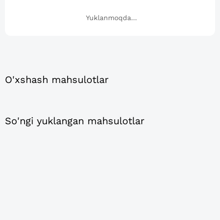
Yuklanmoqda...
O'xshash mahsulotlar
So'ngi yuklangan mahsulotlar