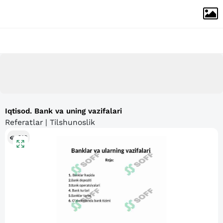
Iqtisod. Bank va uning vazifalari
Referatlar | Tilshunoslik
210