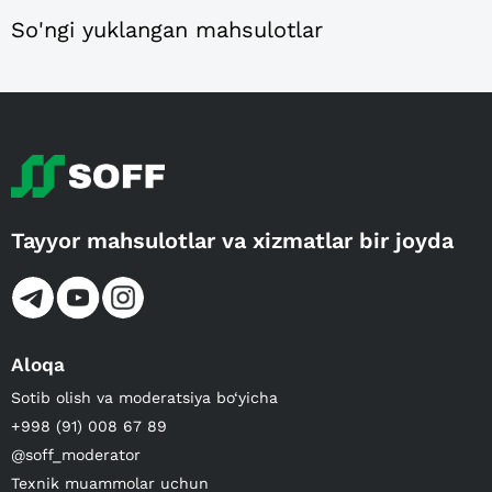
So'ngi yuklangan mahsulotlar
Tayyor mahsulotlar va xizmatlar bir joyda
Aloqa
Sotib olish va moderatsiya bo‘yicha
+998 (91) 008 67 89
@soff_moderator
Texnik muammolar uchun