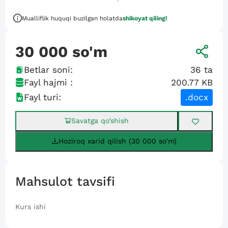
Mualliflik huquqi buzilgan holatda
shikoyat qiling!
30 000
so'm
Betlar soni:
36
ta
Fayl hajmi :
200.77 KB
Fayl turi:
.docx
Savatga qo’shish
Hoziroq xarid qilish (30 000 so'm)
Mahsulot tavsifi
Kurs ishi