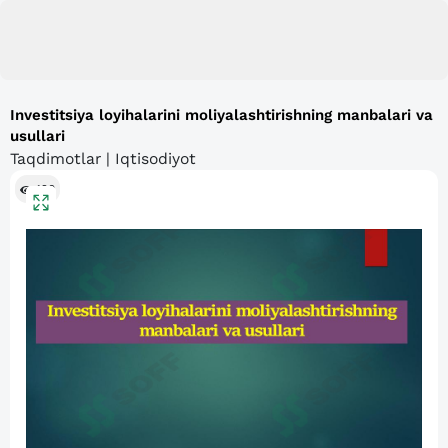
Investitsiya loyihalarini moliyalashtirishning manbalari va
usullari
Taqdimotlar | Iqtisodiyot
120