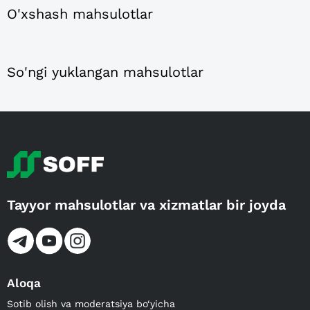
O'xshash mahsulotlar
So'ngi yuklangan mahsulotlar
Tayyor mahsulotlar va xizmatlar bir joyda
Aloqa
Sotib olish va moderatsiya bo‘yicha