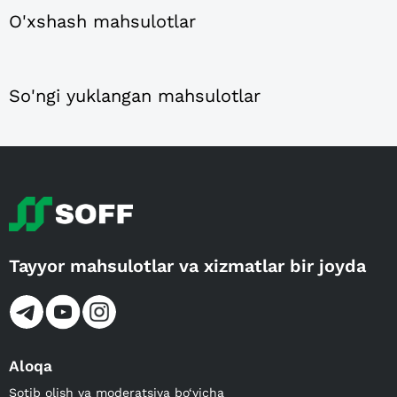
O'xshash mahsulotlar
So'ngi yuklangan mahsulotlar
Tayyor mahsulotlar va xizmatlar bir joyda
Aloqa
Sotib olish va moderatsiya bo‘yicha