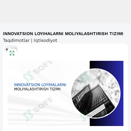
INNOVATSION LOYIHALARNI MOLIYALASHTIRISH TIZIMI
Taqdimotlar | Iqtisodiyot
602