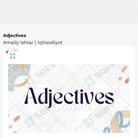
Adjectives
Amaliy ishlar | Iqtisodiyot
165