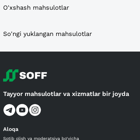
O'xshash mahsulotlar
So'ngi yuklangan mahsulotlar
Tayyor mahsulotlar va xizmatlar bir joyda
Aloqa
Sotib olish va moderatsiya bo‘yicha