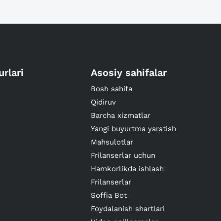
urlari
Asosiy sahifalar
Bosh sahifa
Qidiruv
Barcha xizmatlar
Yangi buyurtma yaratish
Mahsulotlar
Frilanserlar uchun
Hamkorlikda ishlash
Frilanserlar
Soffia Bot
Foydalanish shartlari