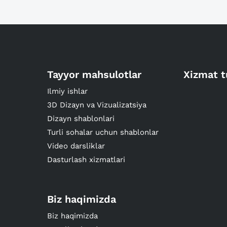
Tayyor mahsulotlar
Xizmat t
Ilmiy ishlar
3D Dizayn va Vizualizatsiya
Dizayn shablonlari
Turli sohalar uchun shablonlar
Video darsliklar
Dasturlash xizmatlari
Biz haqimizda
Biz haqimizda