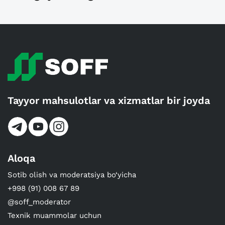
Tayyor mahsulotlar va xizmatlar bir joyda
Aloqa
Sotib olish va moderatsiya bo‘yicha
+998 (91) 008 67 89
@soff_moderator
Texnik muammolar uchun