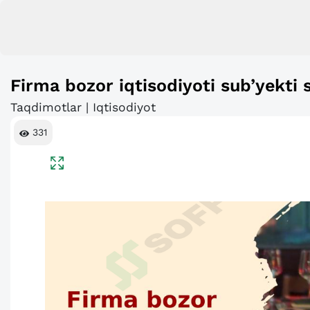
Firma bozor iqtisodiyoti sub’yekti s
Taqdimotlar | Iqtisodiyot
331