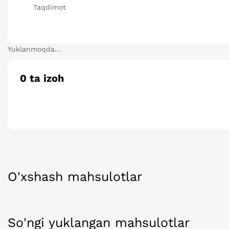
Taqdimot
Yuklanmoqda...
0
ta izoh
O'xshash mahsulotlar
So'ngi yuklangan mahsulotlar