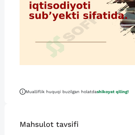
Mualliflik huquqi buzilgan holatda
shikoyat qiling!
Mahsulot tavsifi