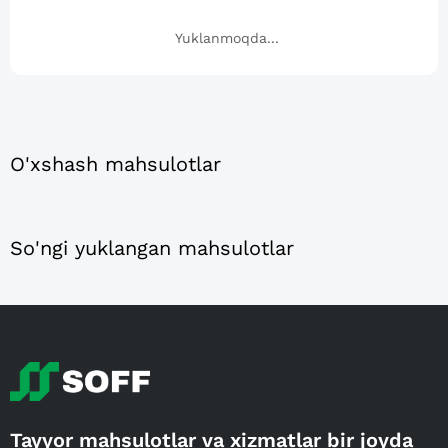
Yuklanmoqda...
O'xshash mahsulotlar
So'ngi yuklangan mahsulotlar
Tayyor mahsulotlar va xizmatlar bir joyda