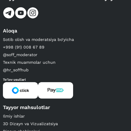
Aloqa
Sotib olish va moderatsiya bo‘yicha
+998 (91) 008 67 89
@soff_moderator
Texnik muammolar uchun
@hr_soffhub
To'lov usullari
Tayyor mahsulotlar
Ilmiy ishlar
3D Dizayn va Vizualizatsiya