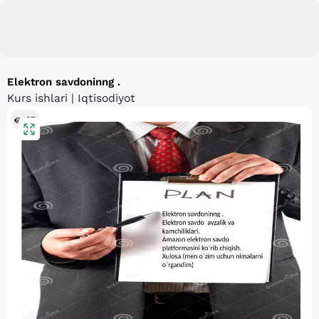
Elektron savdoninng .
Kurs ishlari | Iqtisodiyot
87