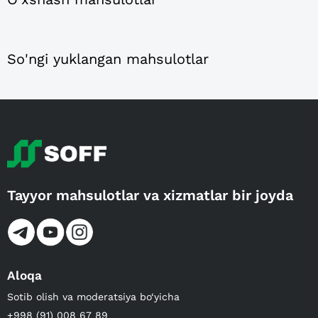
So'ngi yuklangan mahsulotlar
Tayyor mahsulotlar va xizmatlar bir joyda
Aloqa
Sotib olish va moderatsiya bo‘yicha
+998 (91) 008 67 89