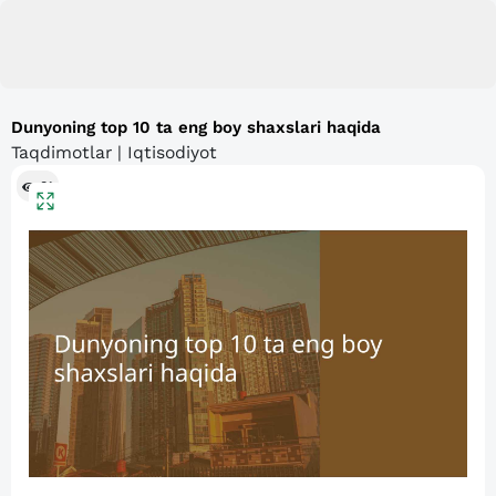
Dunyoning top 10 ta eng boy shaxslari haqida
Taqdimotlar | Iqtisodiyot
81