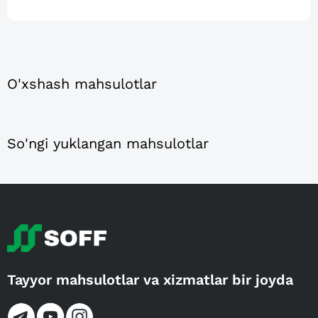
O'xshash mahsulotlar
So'ngi yuklangan mahsulotlar
Tayyor mahsulotlar va xizmatlar bir joyda