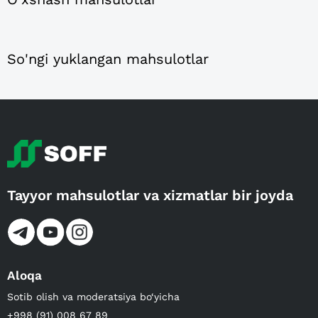
So'ngi yuklangan mahsulotlar
Tayyor mahsulotlar va xizmatlar bir joyda
Aloqa
Sotib olish va moderatsiya bo‘yicha
+998 (91) 008 67 89