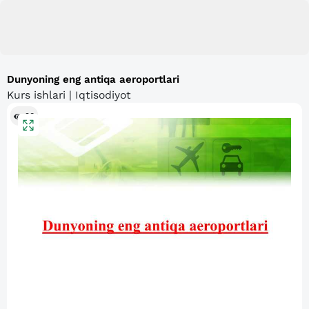
Dunyoning eng antiqa aeroportlari
Kurs ishlari | Iqtisodiyot
98