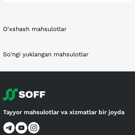
O'xshash mahsulotlar
So'ngi yuklangan mahsulotlar
Tayyor mahsulotlar va xizmatlar bir joyda