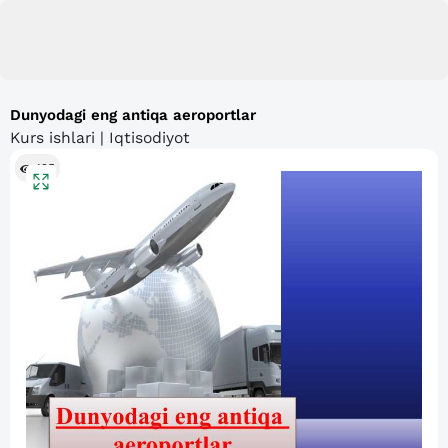
Dunyodagi eng antiqa aeroportlar
Kurs ishlari | Iqtisodiyot
125