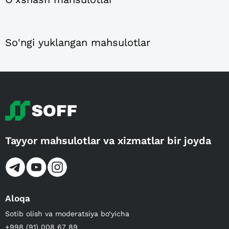
So'ngi yuklangan mahsulotlar
Tayyor mahsulotlar va xizmatlar bir joyda
Aloqa
Sotib olish va moderatsiya bo‘yicha
+998 (91) 008 67 89