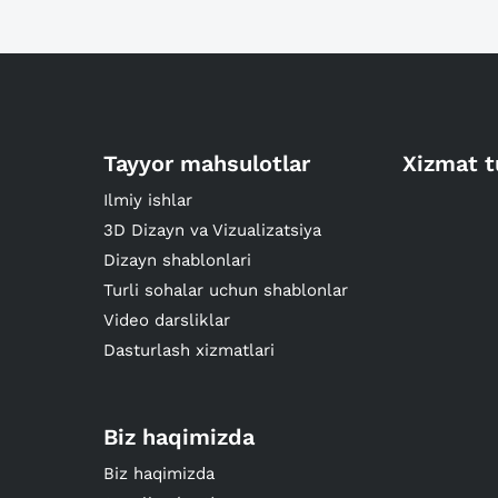
Tayyor mahsulotlar
Xizmat t
Ilmiy ishlar
3D Dizayn va Vizualizatsiya
Dizayn shablonlari
Turli sohalar uchun shablonlar
Video darsliklar
Dasturlash xizmatlari
Biz haqimizda
Biz haqimizda