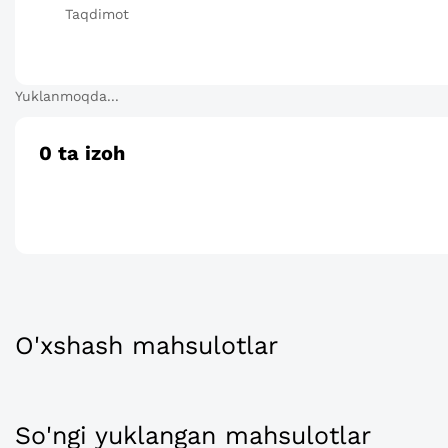
Taqdimot
Yuklanmoqda...
0
ta izoh
O'xshash mahsulotlar
So'ngi yuklangan mahsulotlar