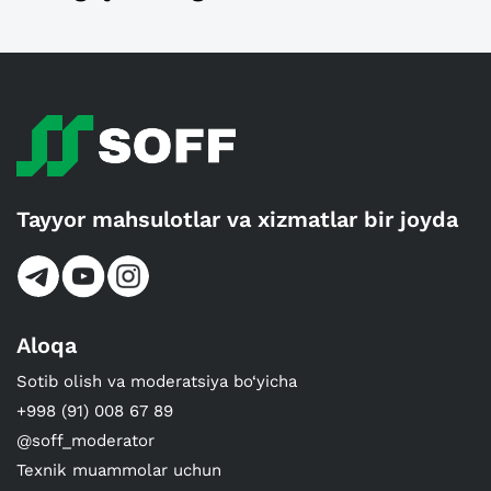
Tayyor mahsulotlar va xizmatlar bir joyda
Aloqa
Sotib olish va moderatsiya bo‘yicha
+998 (91) 008 67 89
@soff_moderator
Texnik muammolar uchun