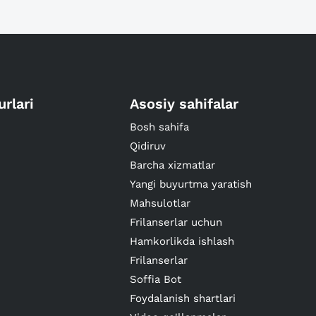
urlari
Asosiy sahifalar
Bosh sahifa
Qidiruv
Barcha xizmatlar
Yangi buyurtma yaratish
Mahsulotlar
Frilanserlar uchun
Hamkorlikda ishlash
Frilanserlar
Soffia Bot
Foydalanish shartlari