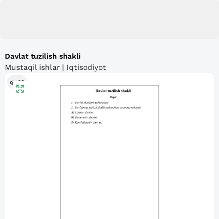
Davlat tuzilish shakli
Mustaqil ishlar | Iqtisodiyot
89