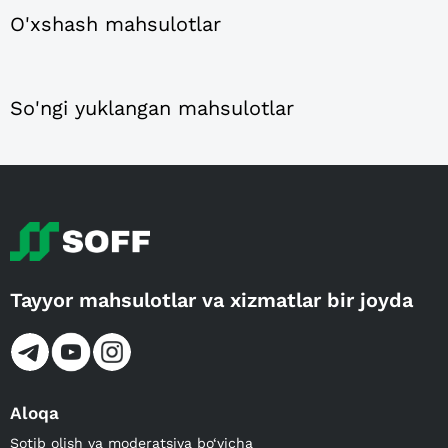
O'xshash mahsulotlar
So'ngi yuklangan mahsulotlar
Tayyor mahsulotlar va xizmatlar bir joyda
Aloqa
Sotib olish va moderatsiya bo‘yicha