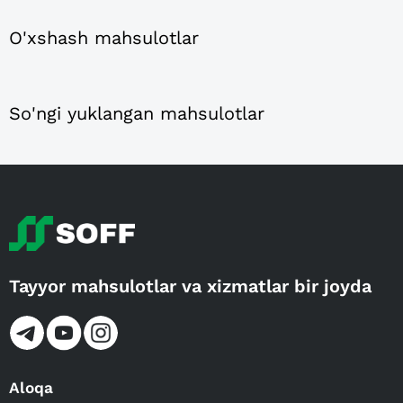
O'xshash mahsulotlar
So'ngi yuklangan mahsulotlar
Tayyor mahsulotlar va xizmatlar bir joyda
Aloqa