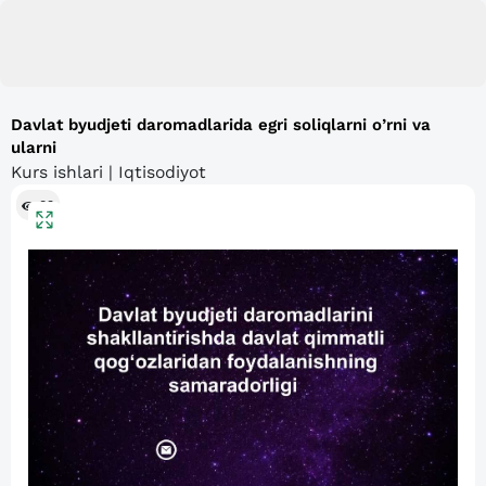
Davlat byudjeti daromadlarida egri soliqlarni o’rni va
ularni
Kurs ishlari | Iqtisodiyot
83