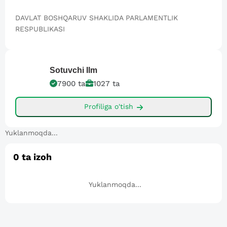
DAVLAT BOSHQARUV SHAKLIDA PARLAMENTLIK
RESPUBLIKASI
Sotuvchi
Ilm
7900
ta
1027
ta
Profiliga o'tish
Yuklanmoqda...
0
ta izoh
Yuklanmoqda...