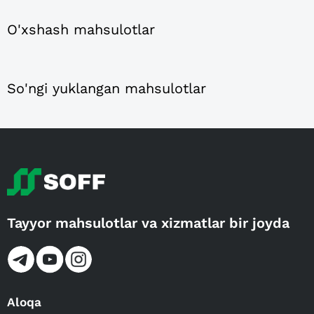
O'xshash mahsulotlar
So'ngi yuklangan mahsulotlar
Tayyor mahsulotlar va xizmatlar bir joyda
Aloqa