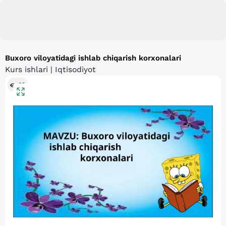
Buxoro viloyatidagi ishlab chiqarish korxonalari
Kurs ishlari | Iqtisodiyot
83