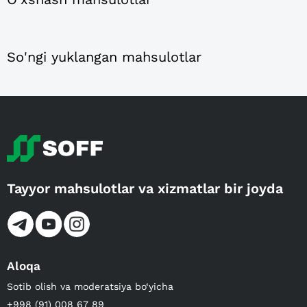
So'ngi yuklangan mahsulotlar
Tayyor mahsulotlar va xizmatlar bir joyda
Aloqa
Sotib olish va moderatsiya bo‘yicha
+998 (91) 008 67 89