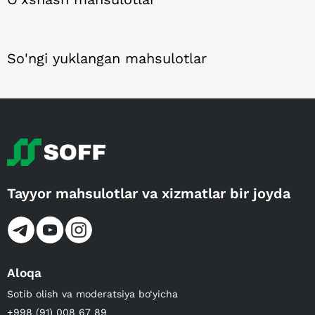
So'ngi yuklangan mahsulotlar
Tayyor mahsulotlar va xizmatlar bir joyda
Aloqa
Sotib olish va moderatsiya bo‘yicha
+998 (91) 008 67 89