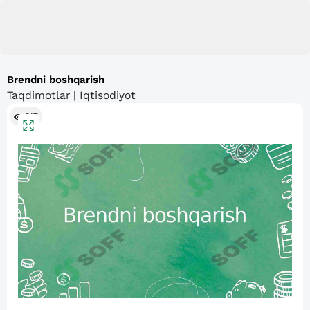
Brendni boshqarish
Taqdimotlar | Iqtisodiyot
317