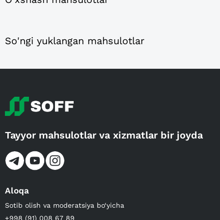
So'ngi yuklangan mahsulotlar
Tayyor mahsulotlar va xizmatlar bir joyda
Aloqa
Sotib olish va moderatsiya bo‘yicha
+998 (91) 008 67 89