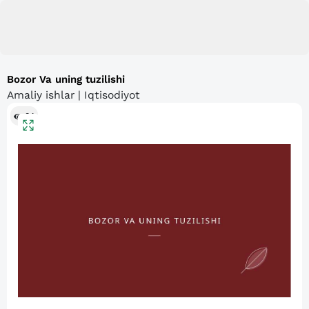
Bozor Va uning tuzilishi
Amaliy ishlar | Iqtisodiyot
84