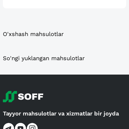
O'xshash mahsulotlar
So'ngi yuklangan mahsulotlar
Tayyor mahsulotlar va xizmatlar bir joyda