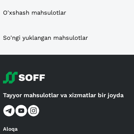
O'xshash mahsulotlar
So'ngi yuklangan mahsulotlar
Tayyor mahsulotlar va xizmatlar bir joyda
Aloqa