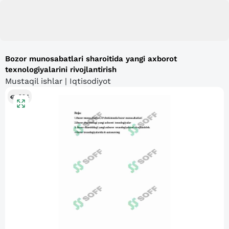
Bozor munosabatlari sharoitida yangi axborot
texnologiyalarini rivojlantirish
Mustaqil ishlar | Iqtisodiyot
224