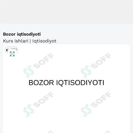
Bozor iqtisodiyoti
Kurs ishlari | Iqtisodiyot
278