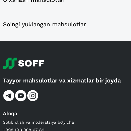
So'ngi yuklangan mahsulotlar
Tayyor mahsulotlar va xizmatlar bir joyda
Aloqa
Sotib olish va moderatsiya bo‘yicha
+998 (91) 008 67 89