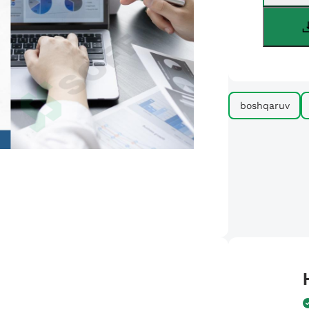
boshqaruv