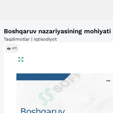
Boshqaruv nazariyasining mohiyati 
Taqdimotlar | Iqtisodiyot
411