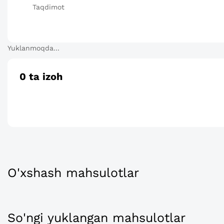
Taqdimot
Yuklanmoqda...
0
ta izoh
O'xshash mahsulotlar
So'ngi yuklangan mahsulotlar