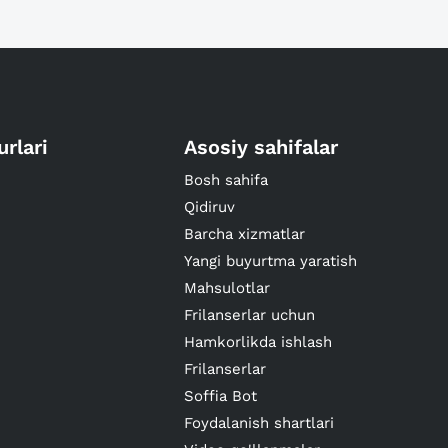
urlari
Asosiy sahifalar
Bosh sahifa
Qidiruv
Barcha xizmatlar
Yangi buyurtma yaratish
Mahsulotlar
Frilanserlar uchun
Hamkorlikda ishlash
Frilanserlar
Soffia Bot
Foydalanish shartlari