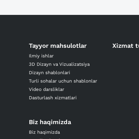
Tayyor mahsulotlar
Xizmat t
Ilmiy ishlar
3D Dizayn va Vizualizatsiya
Dizayn shablonlari
Turli sohalar uchun shablonlar
Video darsliklar
Dasturlash xizmatlari
Biz haqimizda
Biz haqimizda