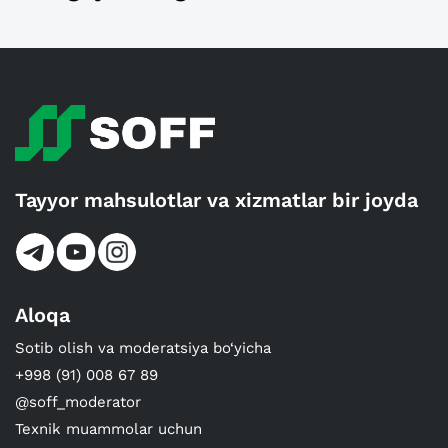
Tayyor mahsulotlar va xizmatlar bir joyda
Aloqa
Sotib olish va moderatsiya bo‘yicha
+998 (91) 008 67 89
@soff_moderator
Texnik muammolar uchun