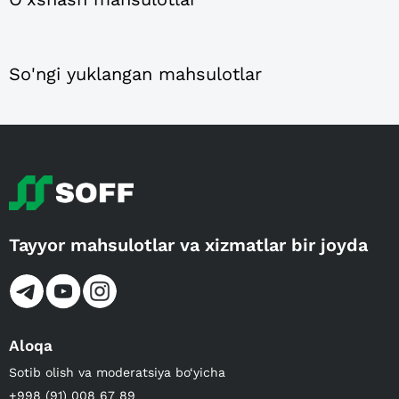
So'ngi yuklangan mahsulotlar
Tayyor mahsulotlar va xizmatlar bir joyda
Aloqa
Sotib olish va moderatsiya bo‘yicha
+998 (91) 008 67 89