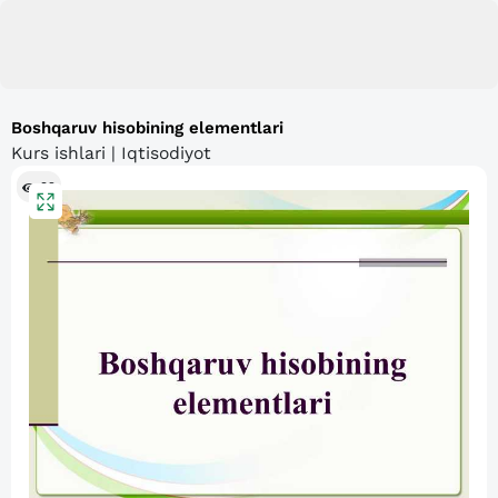
Boshqaruv hisobining elementlari
Kurs ishlari | Iqtisodiyot
92