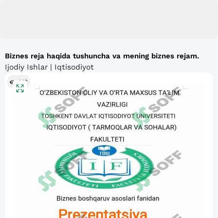
Biznes reja haqida tushuncha va mening biznes rejam.
Ijodiy Ishlar | Iqtisodiyot
442