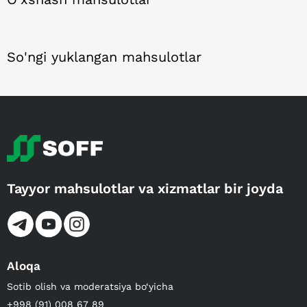
So'ngi yuklangan mahsulotlar
Tayyor mahsulotlar va xizmatlar bir joyda
Aloqa
Sotib olish va moderatsiya bo‘yicha
+998 (91) 008 67 89