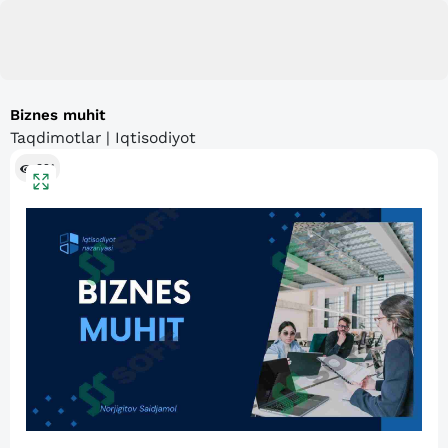
Biznes muhit
Taqdimotlar | Iqtisodiyot
321