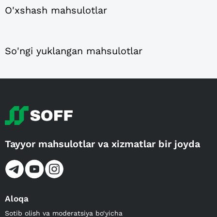
O'xshash mahsulotlar
So'ngi yuklangan mahsulotlar
Tayyor mahsulotlar va xizmatlar bir joyda
Aloqa
Sotib olish va moderatsiya bo‘yicha