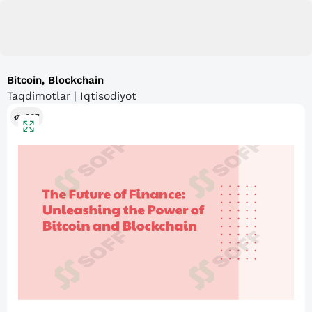
Bitcoin, Blockchain
Taqdimotlar | Iqtisodiyot
307