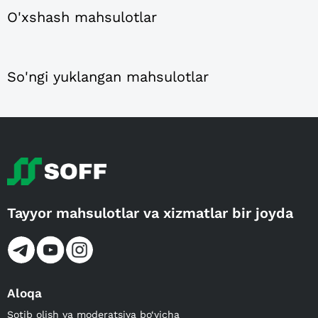
O'xshash mahsulotlar
So'ngi yuklangan mahsulotlar
Tayyor mahsulotlar va xizmatlar bir joyda
Aloqa
Sotib olish va moderatsiya bo‘yicha