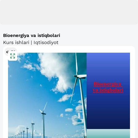
Bioenergiya va istiqbolari
Kurs ishlari | Iqtisodiyot
70