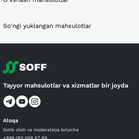
So'ngi yuklangan mahsulotlar
Tayyor mahsulotlar va xizmatlar bir joyda
Aloqa
Sotib olish va moderatsiya bo‘yicha
+998 (91) 008 67 89