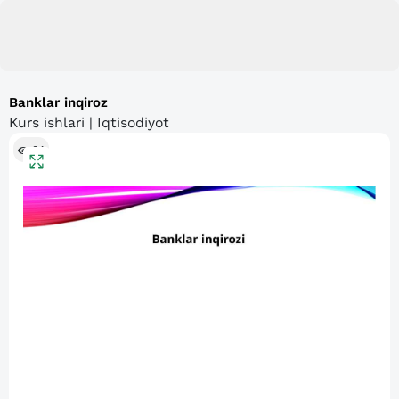
Banklar inqiroz
Kurs ishlari | Iqtisodiyot
84