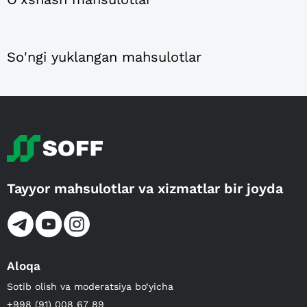
So'ngi yuklangan mahsulotlar
Tayyor mahsulotlar va xizmatlar bir joyda
Aloqa
Sotib olish va moderatsiya bo‘yicha
+998 (91) 008 67 89