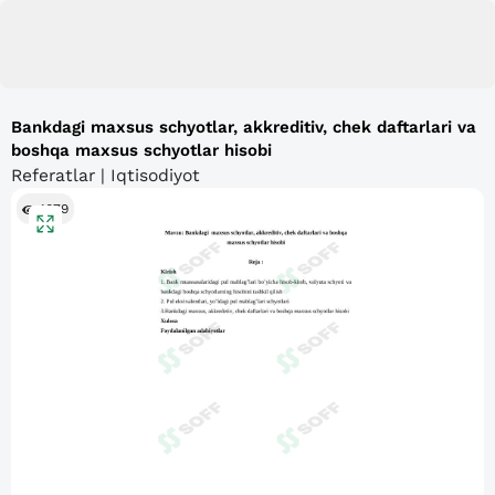
Bankdagi maxsus schyotlar, akkreditiv, chek daftarlari va
boshqa maxsus schyotlar hisobi
Referatlar | Iqtisodiyot
1079