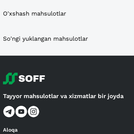
O'xshash mahsulotlar
So'ngi yuklangan mahsulotlar
Tayyor mahsulotlar va xizmatlar bir joyda
Aloqa