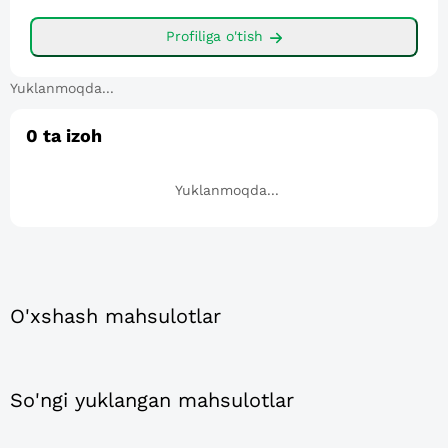
Profiliga o'tish
Yuklanmoqda...
0
ta izoh
Yuklanmoqda...
O'xshash mahsulotlar
So'ngi yuklangan mahsulotlar