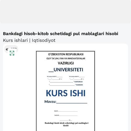
Bankdagi hisob-kitob schetidagi pul mablaglari hisobi
Kurs ishlari | Iqtisodiyot
377