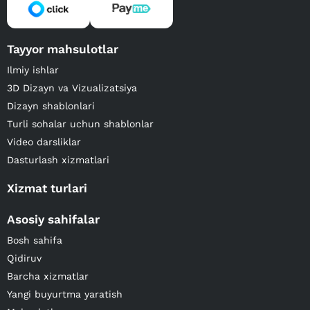
Tayyor mahsulotlar
Ilmiy ishlar
3D Dizayn va Vizualizatsiya
Dizayn shablonlari
Turli sohalar uchun shablonlar
Video darsliklar
Dasturlash xizmatlari
Xizmat turlari
Asosiy sahifalar
Bosh sahifa
Qidiruv
Barcha xizmatlar
Yangi buyurtma yaratish