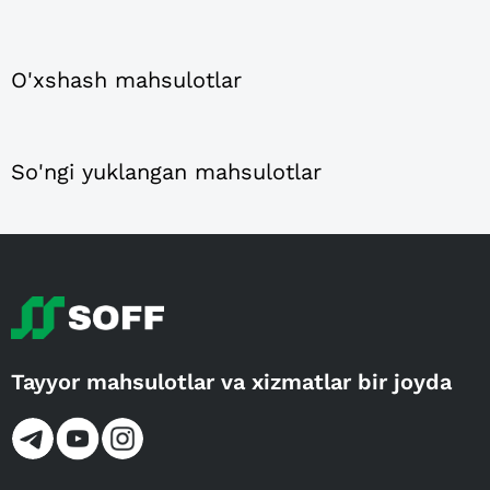
O'xshash mahsulotlar
So'ngi yuklangan mahsulotlar
Tayyor mahsulotlar va xizmatlar bir joyda