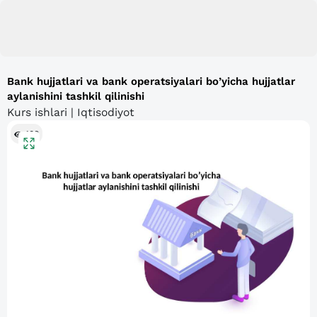
Bank hujjatlari va bank operatsiyalari bo’yicha hujjatlar
aylanishini tashkil qilinishi
Kurs ishlari | Iqtisodiyot
108