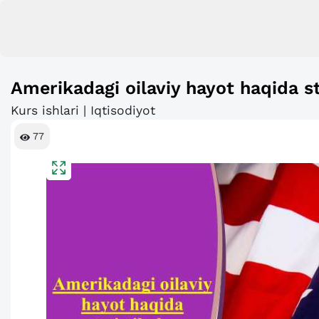
Amerikadagi oilaviy hayot haqida st
Kurs ishlari | Iqtisodiyot
77