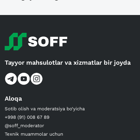
Tayyor mahsulotlar va xizmatlar bir joyda
Aloqa
Sotib olish va moderatsiya bo‘yicha
+998 (91) 008 67 89
@soff_moderator
Texnik muammolar uchun