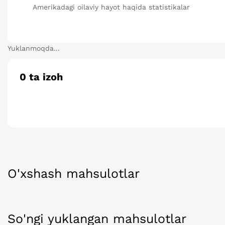
Amerikadagi oilaviy hayot haqida statistikalar
Yuklanmoqda...
0
ta izoh
O'xshash mahsulotlar
So'ngi yuklangan mahsulotlar