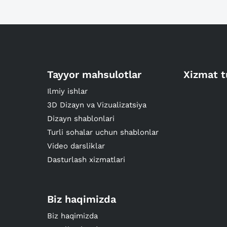
Tayyor mahsulotlar
Xizmat t
Ilmiy ishlar
3D Dizayn va Vizualizatsiya
Dizayn shablonlari
Turli sohalar uchun shablonlar
Video darsliklar
Dasturlash xizmatlari
Biz haqimizda
Biz haqimizda