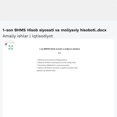
1-son BHMS Hisob siyosati va moliyaviy hisoboti..docx
Amaliy ishlar | Iqtisodiyot
112