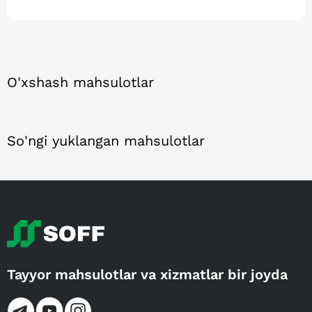
O'xshash mahsulotlar
So'ngi yuklangan mahsulotlar
Tayyor mahsulotlar va xizmatlar bir joyda