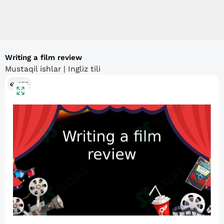
Writing a film review
Mustaqil ishlar | Ingliz tili
275