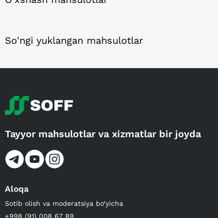
So'ngi yuklangan mahsulotlar
Tayyor mahsulotlar va xizmatlar bir joyda
Aloqa
Sotib olish va moderatsiya bo‘yicha
+998 (91) 008 67 89